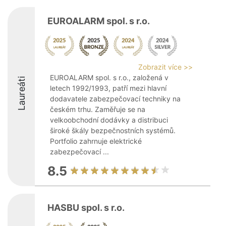
EUROALARM spol. s r.o.
Zobrazit více >>
EUROALARM spol. s r.o., založená v
Laureáti
letech 1992/1993, patří mezi hlavní
dodavatele zabezpečovací techniky na
českém trhu. Zaměřuje se na
velkoobchodní dodávky a distribuci
široké škály bezpečnostních systémů.
Portfolio zahrnuje elektrické
zabezpečovací ...
8.5
HASBU spol. s r.o.