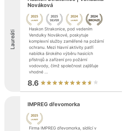
Nováková
Haskon Strakonice, pod vedením
Laureáti
Vendulky Novákové, poskytuje
komplexní služby zaměřené na požární
ochranu. Mezi hlavní aktivity patří
nabídka širokého výběru hasicích
přístrojů a zařízení pro požární
vodovody, čímž společnost zajišťuje
vhodné ...
8.6
IMPREG dřevomorka
Firma IMPREG dřevomorka, sídlící v