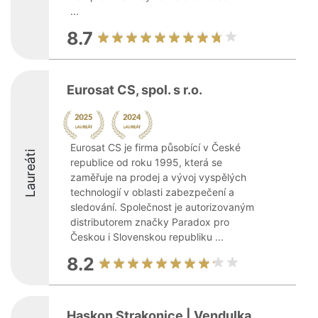
...
8.7
Eurosat CS, spol. s r.o.
Eurosat CS je firma působící v České
Laureáti
republice od roku 1995, která se
zaměřuje na prodej a vývoj vyspělých
technologií v oblasti zabezpečení a
sledování. Společnost je autorizovaným
distributorem značky Paradox pro
Českou i Slovenskou republiku ...
8.2
Haskon Strakonice | Vendulka