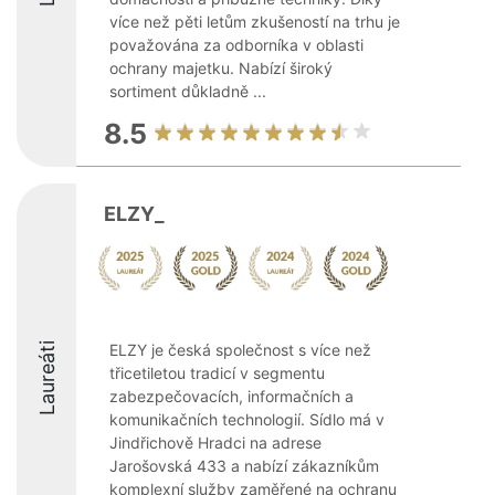
více než pěti letům zkušeností na trhu je
považována za odborníka v oblasti
ochrany majetku. Nabízí široký
sortiment důkladně ...
8.5
ELZY_
Laureáti
ELZY je česká společnost s více než
třicetiletou tradicí v segmentu
zabezpečovacích, informačních a
komunikačních technologií. Sídlo má v
Jindřichově Hradci na adrese
Jarošovská 433 a nabízí zákazníkům
komplexní služby zaměřené na ochranu