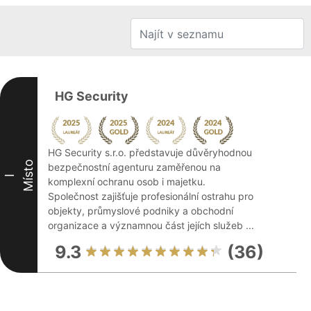
HG Security
HG Security s.r.o. představuje důvěryhodnou
Místo
bezpečnostní agenturu zaměřenou na
I
komplexní ochranu osob i majetku.
Společnost zajišťuje profesionální ostrahu pro
objekty, průmyslové podniky a obchodní
organizace a významnou část jejích služeb ...
9.3
(36)