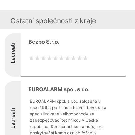
Ostatní společnosti z kraje
Bezpo S.r.o.
Laureáti
EUROALARM spol. s r.o.
EUROALARM spol. s r.o., založená v
roce 1992, patří mezi hlavní dovozce a
Laureáti
specializované velkoobchody se
zabezpečovací technikou v České
republice. Společnost se zaměřuje na
poskytování komplexních řešení v