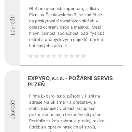
HLS bezpečnostní agentura, sídlící v
Plzni na Čelakovského 3, se zaměřuje
Laureáti
na poskytování rozsáhlých služeb v
oblasti ochrany osob a majetku. Mezi
hlavní činnosti společnosti patří fyzická
ostraha průmyslových objektů, bank a
hotelových zařízení, ...
EXPYRO, s.r.o. - POŽÁRNÍ SERVIS
PLZEŇ
Firma Expyro, s.r.o. působí v Plzni na
Laureáti
adrese Na Sklárně 1 a představuje
stabilní subjekt v oblasti komplexní
požární ochrany a bezpečnosti práce.
Portfolio služeb zahrnuje prodej, revize,
údržbu a opravy hasicích přístrojů,