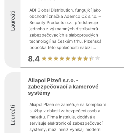
ADI Global Distribution, fungující jako
Laureáti
obchodní značka Ademco CZ s.r.o. –
Security Products o.z., představuje
jednoho z významných distributorů
zabezpečovacích a slaboproudých
technologií na českém trhu. Plzeňská
pobočka této společnosti nabízí ...
8.4
Aliapol Plzeň s.r.o. -
zabezpečovací a kamerové
systémy
Aliapol Plzeň se zaměřuje na komplexní
Laureáti
služby v oblasti zabezpečení osob a
majetku. Firma instaluje, dodává a
servisuje elektronické zabezpečovací
systémy, mezi nimiž vynikají moderní