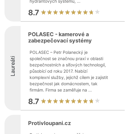
hydrantových systémů, ...
8.7
POLASEC - kamerové a
zabezpečovací systémy
POLASEC – Petr Polanecký je
Laureáti
společnost se značnou praxí v oblasti
bezpečnostních a síťových technologií,
působící od roku 2017. Nabízí
komplexní služby, jejichž cílem je zajistit
bezpečnost jak domácnostem, tak
firmám. Firma se zaměřuje na ...
8.7
Protivloupani.cz