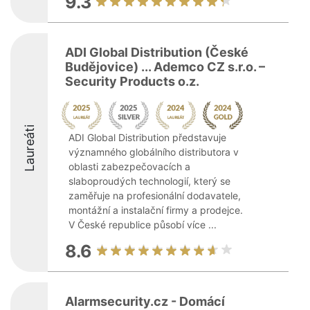
9.3
ADI Global Distribution (České
Budějovice) ... Ademco CZ s.r.o. –
Security Products o.z.
Laureáti
ADI Global Distribution představuje
významného globálního distributora v
oblasti zabezpečovacích a
slaboproudých technologií, který se
zaměřuje na profesionální dodavatele,
montážní a instalační firmy a prodejce.
V České republice působí více ...
8.6
Alarmsecurity.cz - Domácí