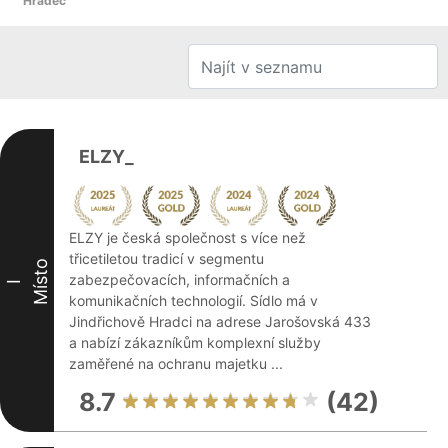
Hradec
ELZY_
ELZY je česká společnost s více než
třicetiletou tradicí v segmentu
Místo
zabezpečovacích, informačních a
I
komunikačních technologií. Sídlo má v
Jindřichově Hradci na adrese Jarošovská 433
a nabízí zákazníkům komplexní služby
zaměřené na ochranu majetku ...
8.7
(42)