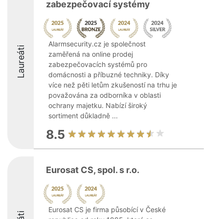
zabezpečovací systémy
Alarmsecurity.cz je společnost
Laureáti
zaměřená na online prodej
zabezpečovacích systémů pro
domácnosti a příbuzné techniky. Díky
více než pěti letům zkušeností na trhu je
považována za odborníka v oblasti
ochrany majetku. Nabízí široký
sortiment důkladně ...
8.5
Eurosat CS, spol. s r.o.
Eurosat CS je firma působící v České