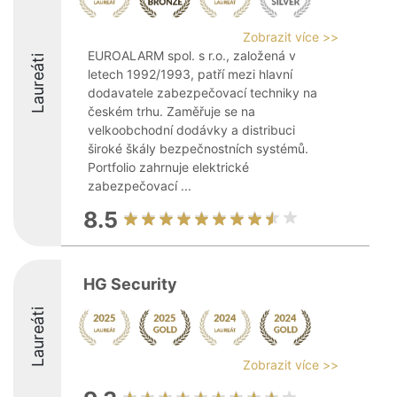
Zobrazit více >>
EUROALARM spol. s r.o., založená v
Laureáti
letech 1992/1993, patří mezi hlavní
dodavatele zabezpečovací techniky na
českém trhu. Zaměřuje se na
velkoobchodní dodávky a distribuci
široké škály bezpečnostních systémů.
Portfolio zahrnuje elektrické
zabezpečovací ...
8.5
HG Security
Laureáti
Zobrazit více >>