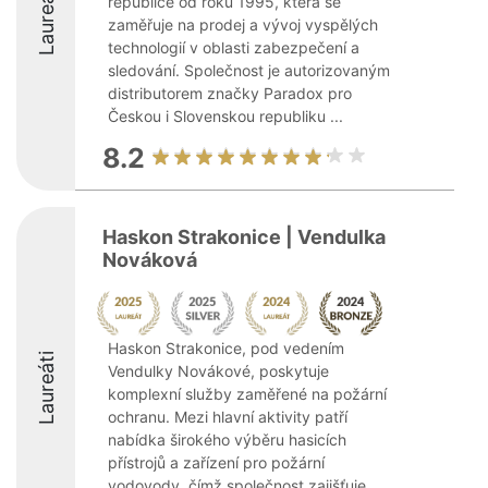
Laureáti
republice od roku 1995, která se
zaměřuje na prodej a vývoj vyspělých
technologií v oblasti zabezpečení a
sledování. Společnost je autorizovaným
distributorem značky Paradox pro
Českou i Slovenskou republiku ...
8.2
Haskon Strakonice | Vendulka
Nováková
Haskon Strakonice, pod vedením
Laureáti
Vendulky Novákové, poskytuje
komplexní služby zaměřené na požární
ochranu. Mezi hlavní aktivity patří
nabídka širokého výběru hasicích
přístrojů a zařízení pro požární
vodovody, čímž společnost zajišťuje