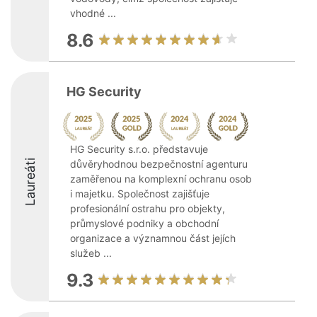
vhodné ...
8.6
HG Security
HG Security s.r.o. představuje
Laureáti
důvěryhodnou bezpečnostní agenturu
zaměřenou na komplexní ochranu osob
i majetku. Společnost zajišťuje
profesionální ostrahu pro objekty,
průmyslové podniky a obchodní
organizace a významnou část jejích
služeb ...
9.3