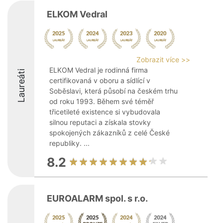
ELKOM Vedral
Zobrazit více >>
ELKOM Vedral je rodinná firma
Laureáti
certifikovaná v oboru a sídlící v
Soběslavi, která působí na českém trhu
od roku 1993. Během své téměř
třicetileté existence si vybudovala
silnou reputaci a získala stovky
spokojených zákazníků z celé České
republiky. ...
8.2
EUROALARM spol. s r.o.