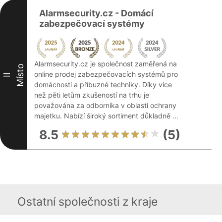
Alarmsecurity.cz - Domácí
zabezpečovací systémy
Alarmsecurity.cz je společnost zaměřená na
Místo
online prodej zabezpečovacích systémů pro
II
domácnosti a příbuzné techniky. Díky více
než pěti letům zkušeností na trhu je
považována za odborníka v oblasti ochrany
majetku. Nabízí široký sortiment důkladně ...
8.5
(5)
Ostatní společnosti z kraje