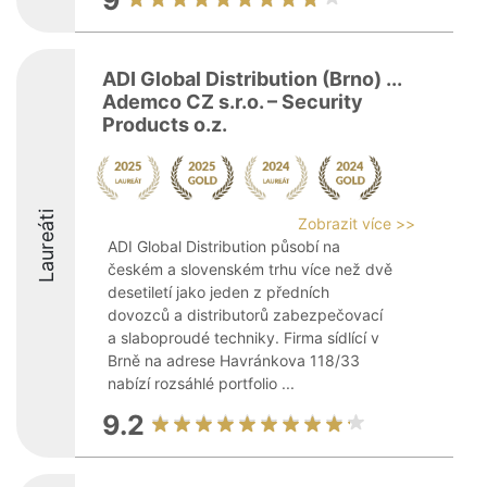
9
ADI Global Distribution (Brno) ...
Ademco CZ s.r.o. – Security
Products o.z.
Laureáti
Zobrazit více >>
ADI Global Distribution působí na
českém a slovenském trhu více než dvě
desetiletí jako jeden z předních
dovozců a distributorů zabezpečovací
a slaboproudé techniky. Firma sídlící v
Brně na adrese Havránkova 118/33
nabízí rozsáhlé portfolio ...
9.2