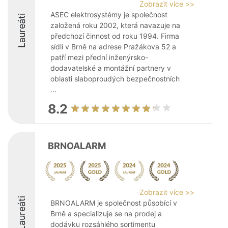
Zobrazit více >>
ASEC elektrosystémy je společnost
Laureáti
založená roku 2002, která navazuje na
předchozí činnost od roku 1994. Firma
sídlí v Brně na adrese Pražákova 52 a
patří mezi přední inženýrsko-
dodavatelské a montážní partnery v
oblasti slaboproudých bezpečnostních
...
8.2
BRNOALARM
Zobrazit více >>
Laureáti
BRNOALARM je společnost působící v
Brně a specializuje se na prodej a
dodávku rozsáhlého sortimentu