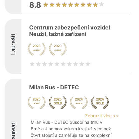
8.8
Centrum zabezpečení vozidel
Neužil, tažná zařízení
Laureáti
Milan Rus - DETEC
Zobrazit více >>
Milan Rus - DETEC působí na trhu v
Laureáti
Brně a Jihomoravském kraji už více než
čtvrt století a zaměřuje se na komplexní