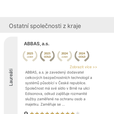
Ostatní společnosti z kraje
ABBAS, a.s.
Zobrazit více >>
Laureáti
ABBAS, a.s. je zavedený dodavatel
celkových bezpečnostních technologií a
systémů působící v České republice.
Společnost má své sídlo v Brně na ulici
Edisonova, odkud zajišťuje rozmanité
služby zaměřené na ochranu osob a
majetku. Zaměřuje se ...