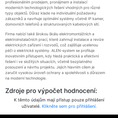
profesionálním prodejem, pronájmem a instalací
moderních technologických řešení vhodných pro různé
typy objektů. Důraz klade na individuální požadavky
zákazníků a navrhuje optimální systémy včetně IP kamer,
domovních telefonů a strukturovaných kabelových sítí.
Firma nabízí také širokou škálu elektromontážních a
elektroinstalačních prací, které zahrnují instalace a revize
elektrických zařízení i rozvodů, což zajišťuje ucelenou
péči o elektrické systémy. ALEN-system se profiluje
inovativním přístupem, kdy hledá praktická a efektivní
řešení i ve složitých situacích, včetně bezplatného
posouzení a návrhu projektu. Jejich hlavním cílem je
zaručit vysokou úroveň ochrany a spolehlivosti s důrazem
na moderní technologie.
Zdroje pro výpočet hodnocení:
K těmto údajům mají přístup pouze přihlášení
uživatelé.
Klikněte sem pro přihlášení.