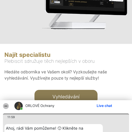
Najít specialistu
Plebiscit sdružuje těch nejlepších v oboru
Hledáte odborníka ve Vašem okolí? Vyzkoušejte naše
vyhledávání. Využívejte pouze ty nejlepší služby!
Vyhledávání
ORLOVÉ Ochrany
Live chat
11:59
Ahoj, rádi Vám pomůžeme! 🙂 Klikněte na