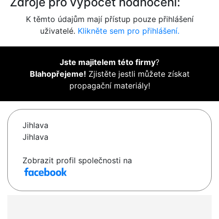
Zdroje pro výpočet hodnocení:
K těmto údajům mají přístup pouze přihlášení
uživatelé.
Klikněte sem pro přihlášení.
Jste majitelem této firmy
?
Blahopřejeme!
Zjistěte jestli můžete získat
propagační materiály!
Jihlava
Jihlava
Zobrazit profil společnosti na