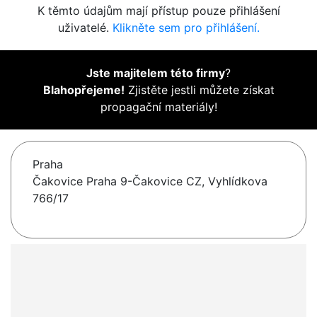
K těmto údajům mají přístup pouze přihlášení
uživatelé.
Klikněte sem pro přihlášení.
Jste majitelem této firmy
?
Blahopřejeme!
Zjistěte jestli můžete získat
propagační materiály!
Praha
Čakovice Praha 9-Čakovice CZ, Vyhlídkova
766/17