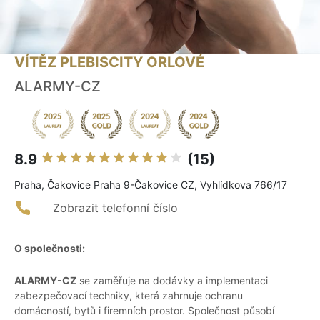
VÍTĚZ PLEBISCITY ORLOVÉ
ALARMY-CZ
8.9
(15)
Praha, Čakovice Praha 9-Čakovice CZ, Vyhlídkova 766/17
Zobrazit telefonní číslo
O společnosti:
ALARMY-CZ
se zaměřuje na dodávky a implementaci
zabezpečovací techniky, která zahrnuje ochranu
domácností, bytů i firemních prostor. Společnost působí