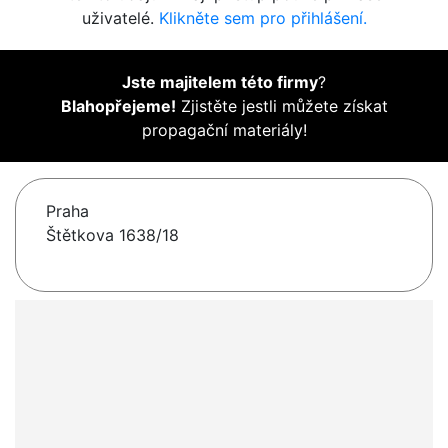
uživatelé.
Klikněte sem pro přihlášení.
Jste majitelem této firmy
?
Blahopřejeme!
Zjistěte jestli můžete získat
propagační materiály!
Praha
Štětkova 1638/18