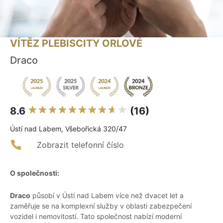
VÍTĚZ PLEBISCITY ORLOVÉ
Draco
8.6
(16)
Ústí nad Labem, Všebořická 320/47
Zobrazit telefonní číslo
O společnosti:
Draco
působí v Ústí nad Labem více než dvacet let a
zaměřuje se na komplexní služby v oblasti zabezpečení
vozidel i nemovitostí. Tato společnost nabízí moderní