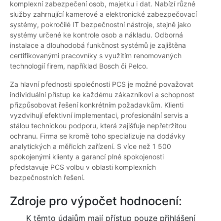
komplexní zabezpečení osob, majetku i dat. Nabízí různé
služby zahrnující kamerové a elektronické zabezpečovací
systémy, pokročilé IT bezpečnostní nástroje, stejně jako
systémy určené ke kontrole osob a nákladu. Odborná
instalace a dlouhodobá funkčnost systémů je zajištěna
certifikovanými pracovníky s využitím renomovaných
technologií firem, například Bosch či Pelco.
Za hlavní přednosti společnosti PCS je možné považovat
individuální přístup ke každému zákazníkovi a schopnost
přizpůsobovat řešení konkrétním požadavkům. Klienti
vyzdvihují efektivní implementaci, profesionální servis a
stálou technickou podporu, která zajišťuje nepřetržitou
ochranu. Firma se kromě toho specializuje na dodávky
analytických a měřicích zařízení. S více než 1 500
spokojenými klienty a garancí plné spokojenosti
představuje PCS volbu v oblasti komplexních
bezpečnostních řešení.
Zdroje pro výpočet hodnocení:
K těmto údajům mají přístup pouze přihlášení