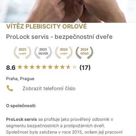
VÍTĚZ PLEBISCITY ORLOVÉ
ProLock servis - bezpečnostní dveře
8.6
(17)
Praha, Prague
Zobrazit telefonní číslo
O společnosti:
ProLock servis
se profiluje jako prověřený odborník v
segmentu bezpečnostních a protipožárních dveří.
Společnost byla založena v roce 2015, ovšem její pracovní