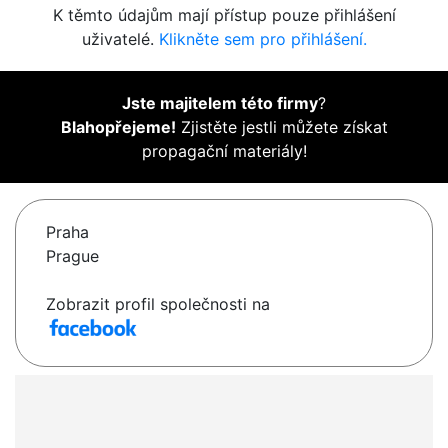
K těmto údajům mají přístup pouze přihlášení
uživatelé.
Klikněte sem pro přihlášení.
Jste majitelem této firmy
?
Blahopřejeme!
Zjistěte jestli můžete získat
propagační materiály!
Praha
Prague
Zobrazit profil společnosti na