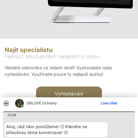
Najít specialistu
Plebiscit sdružuje těch nejlepších v oboru
Hledáte odborníka ve Vašem okolí? Vyzkoušejte naše
vyhledávání. Využívejte pouze ty nejlepší služby!
Vyhledávání
ORLOVÉ Ochrany
Live chat
03:58
Ahoj, rádi Vám pomůžeme! 🙂 Klikněte na
příslušnou téma konverzace! 🙂