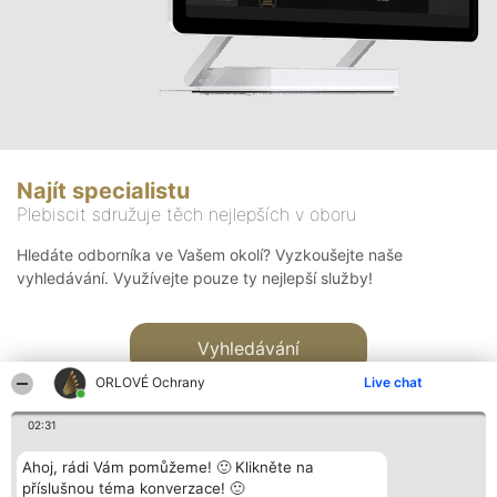
Najít specialistu
Plebiscit sdružuje těch nejlepších v oboru
Hledáte odborníka ve Vašem okolí? Vyzkoušejte naše
vyhledávání. Využívejte pouze ty nejlepší služby!
Vyhledávání
ORLOVÉ Ochrany
Live chat
02:31
Ahoj, rádi Vám pomůžeme! 🙂 Klikněte na
příslušnou téma konverzace! 🙂