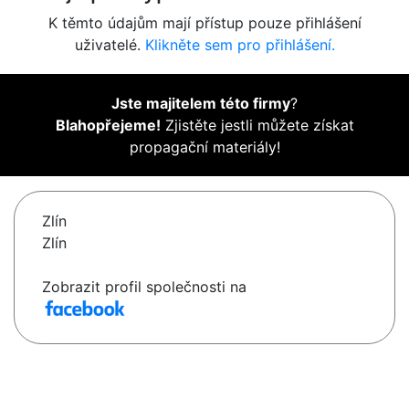
K těmto údajům mají přístup pouze přihlášení
uživatelé.
Klikněte sem pro přihlášení.
Jste majitelem této firmy
?
Blahopřejeme!
Zjistěte jestli můžete získat
propagační materiály!
Zlín
Zlín
Zobrazit profil společnosti na