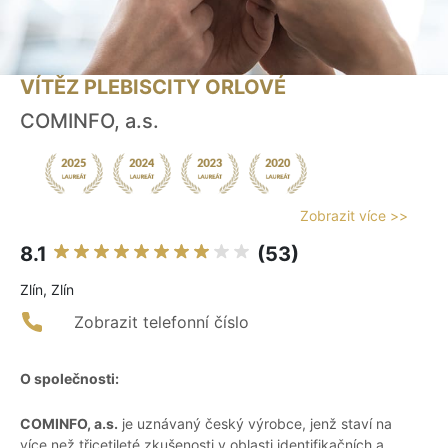
VÍTĚZ PLEBISCITY ORLOVÉ
COMINFO, a.s.
Zobrazit více >>
8.1
(53)
Zlín, Zlín
Zobrazit telefonní číslo
O společnosti:
COMINFO, a.s.
je uznávaný český výrobce, jenž staví na
více než třicetileté zkušenosti v oblasti identifikačních a