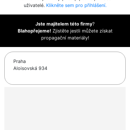
uživatelé.
Klikněte sem pro přihlášení.
Jste majitelem této firmy
?
Blahopřejeme!
Zjistěte jestli můžete získat
propagační materiály!
Praha
Aloisovská 934