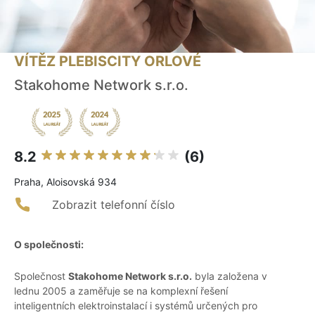
VÍTĚZ PLEBISCITY ORLOVÉ
Stakohome Network s.r.o.
8.2
(6)
Praha, Aloisovská 934
Zobrazit telefonní číslo
O společnosti:
Společnost
Stakohome Network s.r.o.
byla založena v
lednu 2005 a zaměřuje se na komplexní řešení
inteligentních elektroinstalací i systémů určených pro