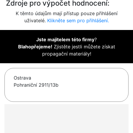
Zdroje pro výpočet hodnocení:
K těmto údajům mají přístup pouze přihlášení
uživatelé.
Klikněte sem pro přihlášení.
Jste majitelem této firmy
?
Blahopřejeme!
Zjistěte jestli můžete získat
propagační materiály!
Ostrava
Pohraniční 2911/13b