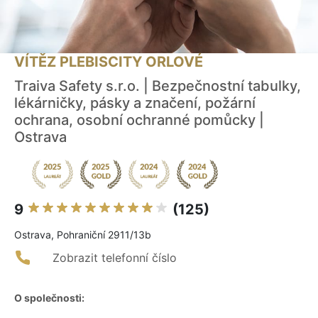
VÍTĚZ PLEBISCITY ORLOVÉ
Traiva Safety s.r.o. | Bezpečnostní tabulky,
lékárničky, pásky a značení, požární
ochrana, osobní ochranné pomůcky |
Ostrava
9
(125)
Ostrava, Pohraniční 2911/13b
Zobrazit telefonní číslo
O společnosti: