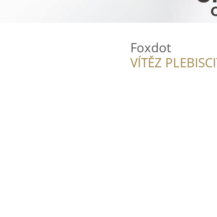
Foxdot
VÍTĚZ PLEBISC