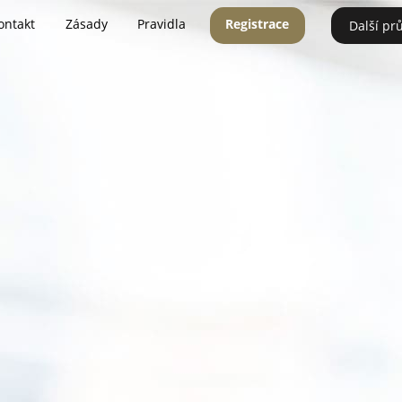
ontakt
Zásady
Pravidla
Registrace
Další pr