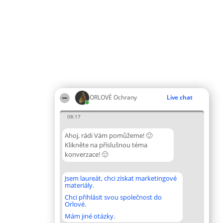
ORLOVÉ Ochrany
Live chat
08:17
Ahoj, rádi Vám pomůžeme! 🙂
Klikněte na příslušnou téma
konverzace! 🙂
Jsem laureát, chci získat marketingové
materiály.
Chci přihlásit svou společnost do
Orlové.
Mám jiné otázky.