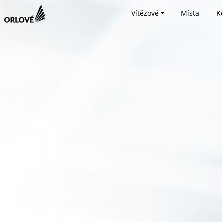
Vítězové
Místa
K