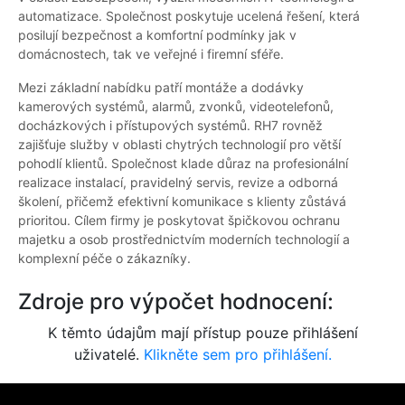
automatizace. Společnost poskytuje ucelená řešení, která
posilují bezpečnost a komfortní podmínky jak v
domácnostech, tak ve veřejné i firemní sféře.
Mezi základní nabídku patří montáže a dodávky
kamerových systémů, alarmů, zvonků, videotelefonů,
docházkových i přístupových systémů. RH7 rovněž
zajišťuje služby v oblasti chytrých technologií pro větší
pohodlí klientů. Společnost klade důraz na profesionální
realizace instalací, pravidelný servis, revize a odborná
školení, přičemž efektivní komunikace s klienty zůstává
prioritou. Cílem firmy je poskytovat špičkovou ochranu
majetku a osob prostřednictvím moderních technologií a
komplexní péče o zákazníky.
Zdroje pro výpočet hodnocení:
K těmto údajům mají přístup pouze přihlášení
uživatelé.
Klikněte sem pro přihlášení.