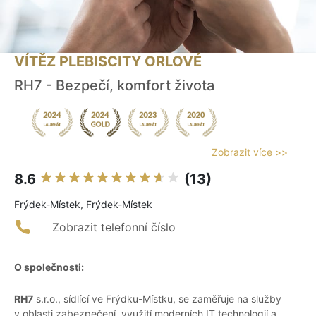
VÍTĚZ PLEBISCITY ORLOVÉ
RH7 - Bezpečí, komfort života
Zobrazit více >>
8.6
(13)
Frýdek-Místek, Frýdek-Místek
Zobrazit telefonní číslo
O společnosti:
RH7
s.r.o., sídlící ve Frýdku-Místku, se zaměřuje na služby
v oblasti zabezpečení, využití moderních IT technologií a