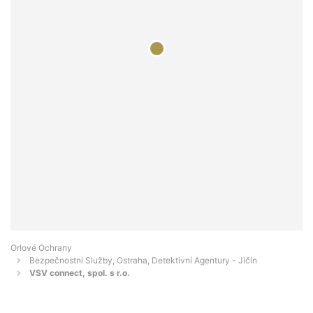
Orlové Ochrany
Bezpečnostní Služby, Ostraha, Detektivní Agentury - Jičín
VSV connect, spol. s r.o.