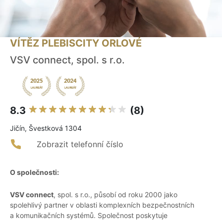
VÍTĚZ PLEBISCITY ORLOVÉ
VSV connect, spol. s r.o.
8.3
(8)
Jičín, Švestková 1304
Zobrazit telefonní číslo
O společnosti:
VSV connect
, spol. s r.o., působí od roku 2000 jako
spolehlivý partner v oblasti komplexních bezpečnostních
a komunikačních systémů. Společnost poskytuje