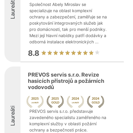
Laureáti
Společnost Abely Miroslav se
specializuje na oblast komplexní
ochrany a zabezpečení, zaměřuje se na
poskytování integrovaných služeb jak
pro domácnosti, tak pro menší podniky.
Mezi její hlavní nabídky patří dodávky a
odborná instalace elektronických ...
8.8
PREVOS servis s.r.o. Revize
hasicích přístrojů a požárních
vodovodů
Laureáti
PREVOS servis s.r.o. představuje
zavedeného specialistu zaměřeného na
komplexní služby v oblasti požární
ochrany a bezpečnosti práce.