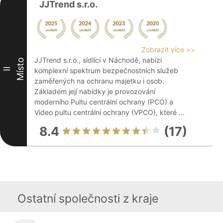
JJTrend s.r.o.
Zobrazit více >>
JJTrend s.r.o., sídlící v Náchodě, nabízí
Místo
II
komplexní spektrum bezpečnostních služeb
zaměřených na ochranu majetku i osob.
Základem její nabídky je provozování
moderního Pultu centrální ochrany (PCO) a
Video pultu centrální ochrany (VPCO), které ...
8.4
(17)
Ostatní společnosti z kraje