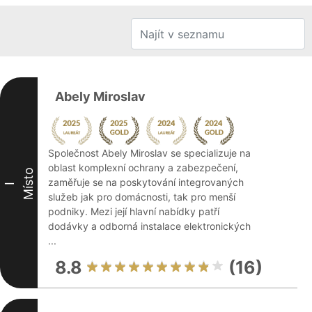
Abely Miroslav
Společnost Abely Miroslav se specializuje na
oblast komplexní ochrany a zabezpečení,
Místo
zaměřuje se na poskytování integrovaných
I
služeb jak pro domácnosti, tak pro menší
podniky. Mezi její hlavní nabídky patří
dodávky a odborná instalace elektronických
...
8.8
(16)