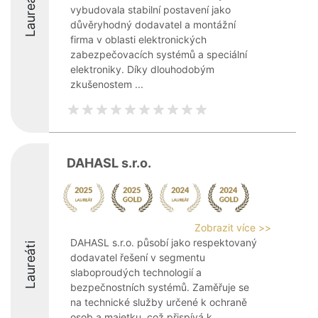
Laureáti
vybudovala stabilní postavení jako
důvěryhodný dodavatel a montážní
firma v oblasti elektronických
zabezpečovacích systémů a speciální
elektroniky. Díky dlouhodobým
zkušenostem ...
DAHASL s.r.o.
Zobrazit více >>
DAHASL s.r.o. působí jako respektovaný
Laureáti
dodavatel řešení v segmentu
slaboproudých technologií a
bezpečnostních systémů. Zaměřuje se
na technické služby určené k ochraně
osob a majetku, což přispívá k