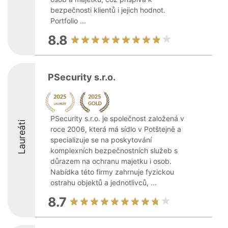
bezpečnosti klientů i jejich hodnot.
Portfolio ...
8.8
PSecurity s.r.o.
PSecurity s.r.o. je společnost založená v
Laureáti
roce 2006, která má sídlo v Potštejně a
specializuje se na poskytování
komplexních bezpečnostních služeb s
důrazem na ochranu majetku i osob.
Nabídka této firmy zahrnuje fyzickou
ostrahu objektů a jednotlivců, ...
8.7